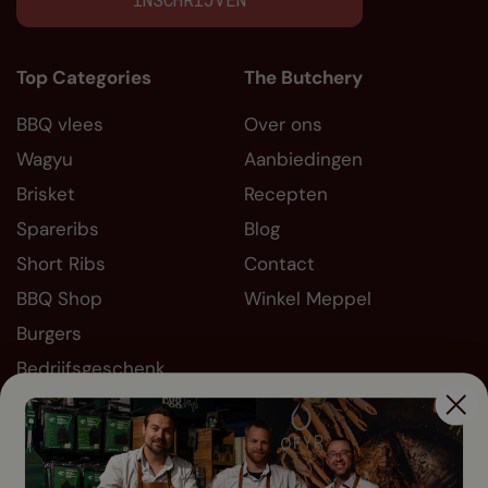
Top Categories
The Butchery
BBQ vlees
Over ons
Wagyu
Aanbiedingen
Brisket
Recepten
Spareribs
Blog
Short Ribs
Contact
BBQ Shop
Winkel Meppel
Burgers
Bedrijfsgeschenk
Informatie
Socials
FAQ