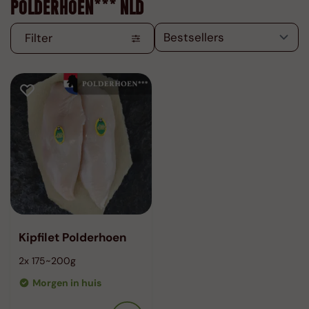
POLDERHOEN*** NLD
Filter
Kipfilet Polderhoen
2x 175~200g
Morgen in huis