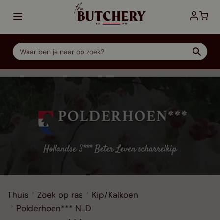
Ga direct door naar de inhoud
Thuis
Zoek op ras
Kip/Kalkoen
Polderhoen*** NLD