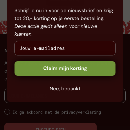
Neem contact op
Schrijf je nu in voor de nieuwsbrief en krijg
tot 20,- korting op je eerste bestelling.
Deze actie geldt alleen voor nieuwe
klanten.
NIKS MISSEN?
Aanbiedingen, BBQ trends, recepten en parels uit
Claim mijn korting
ons assortiment? Laat je mailadres achter en zorg
dat je niks mist!
Nee, bedankt
Ik ga akkoord met de privacyverklaring
INSCHRIJVEN