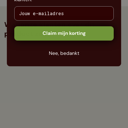
Wat onze klanten over dit
product zeggen
Claim mijn korting
Nee, bedankt