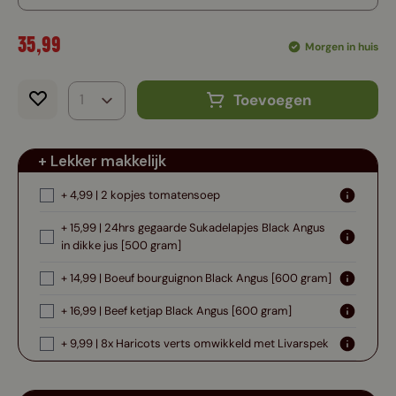
35,99
Morgen in huis
Toevoegen
+ Lekker makkelijk
+ 4,99 | 2 kopjes tomatensoep
+ 15,99 | 24hrs gegaarde Sukadelapjes Black Angus
in dikke jus [500 gram]
+ 14,99 | Boeuf bourguignon Black Angus [600 gram]
+ 16,99 | Beef ketjap Black Angus [600 gram]
+ 9,99 | 8x Haricots verts omwikkeld met Livarspek