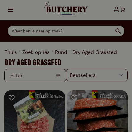
Ga direct door naar de inhoud
Thuis
Zoek op ras
Rund
Dry Aged Grassfed
DRY AGED GRASSFED
Filter