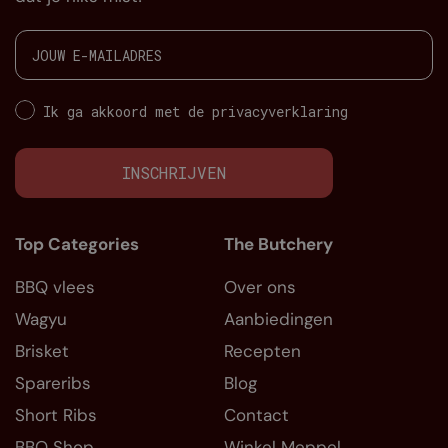
Ik ga akkoord met de privacyverklaring
INSCHRIJVEN
Top Categories
The Butchery
BBQ vlees
Over ons
Wagyu
Aanbiedingen
Brisket
Recepten
Spareribs
Blog
Short Ribs
Contact
BBQ Shop
Winkel Meppel