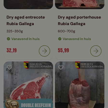
Dry aged entrecote
Dry aged porterhouse
Rubia Gallega
Rubia Gallega
325~350g
600~700g
Vanavond in huis
Vanavond in huis
32,19
55,99