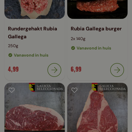
Rundergehakt Rubia
Rubia Gallega burger
Gallega
2x 140g
250g
Vanavond in huis
Vanavond in huis
4,99
6,99