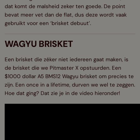
dat komt de malsheid zeker ten goede. De point
bevat meer vet dan de flat, dus deze wordt vaak
gebruikt voor een ‘brisket debuut’.
WAGYU BRISKET
Een brisket die zéker niet iedereen gaat maken, is
de brisket die we
Pitmaster X
opstuurden. Een
$1000 dollar A5 BMS12 Wagyu brisket om precies te
zijn. Een once in a lifetime, durven we wel te zeggen.
Hoe dat ging? Dat zie je in de video hieronder!