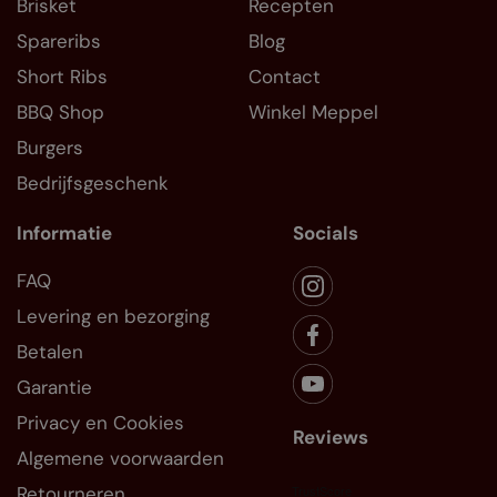
Brisket
Recepten
Spareribs
Blog
Short Ribs
Contact
BBQ Shop
Winkel Meppel
Burgers
Bedrijfsgeschenk
Informatie
Socials
FAQ
Levering en bezorging
Betalen
Garantie
Privacy en Cookies
Reviews
Algemene voorwaarden
Retourneren