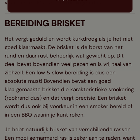
voor brisket. Mooie ontwikkelingen dus!
BEREIDING BRISKET
Het vergt geduld en wordt kurkdroog als je het niet
goed klaarmaakt. De brisket is de borst van het
rund en daar rust behoorlijk wat gewicht op. Dit
deel bevat bovendien veel pezen en is vrij taai van
zichzelf. Een low & slow bereiding is dus een
absolute must! Bovendien bevat een goed
klaargemaakte brisket die karakteristieke smokering
(rookrand dus) en dat vergt precisie. Een brisket
wordt dus ook bij voorkeur in een smoker bereid of
in een BBQ waarin je kunt roken.
Je hebt natuurlijk brisket van verschillende rassen.
Een mooi gemarmerd ras is zeker aan te raden, want