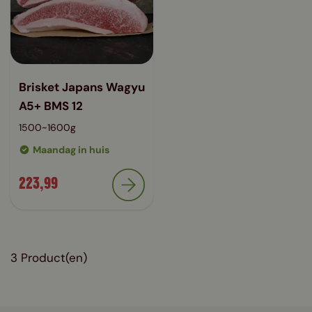
Brisket Japans Wagyu
A5+ BMS 12
1500~1600g
Maandag in huis
223,99
3
Product(en)