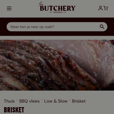
Ga direct door naar de inhoud
Thuis
BBQ vlees
Low & Slow
Brisket
BRISKET