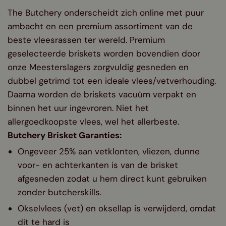
The Butchery onderscheidt zich online met puur
ambacht en een premium assortiment van de
beste vleesrassen ter wereld. Premium
geselecteerde briskets worden bovendien door
onze Meesterslagers zorgvuldig gesneden en
dubbel getrimd tot een ideale vlees/vetverhouding.
Daarna worden de briskets vacuüm verpakt en
binnen het uur ingevroren. Niet het
allergoedkoopste vlees, wel het allerbeste.
Butchery Brisket Garanties:
Ongeveer 25% aan vetklonten, vliezen, dunne
voor- en achterkanten is van de brisket
afgesneden zodat u hem direct kunt gebruiken
zonder butcherskills.
Okselvlees (vet) en oksellap is verwijderd, omdat
dit te hard is