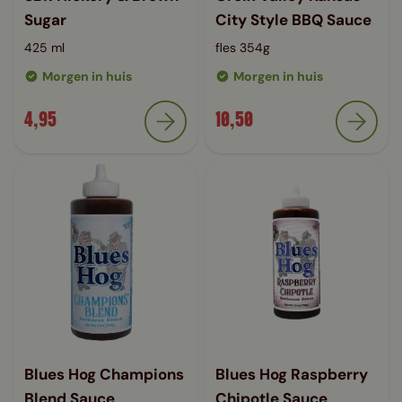
Sugar
City Style BBQ Sauce
425 ml
fles 354g
Morgen in huis
Morgen in huis
4,95
10,50
Blues Hog Champions
Blues Hog Raspberry
Blend Sauce
Chipotle Sauce