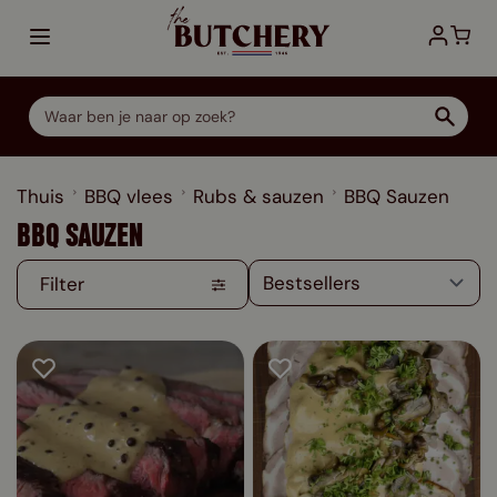
Ga direct door naar de inhoud
Thuis
BBQ vlees
Rubs & sauzen
BBQ Sauzen
BBQ SAUZEN
Filter