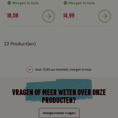
Morgen in huis
Morgen in huis
10,50
14,99
22
Product(en)
Voor 11.00 uur besteld, morgen in huis
VRAGEN OF MEER WETEN OVER ONZE
PRODUCTEN?
Veelgestelde vragen