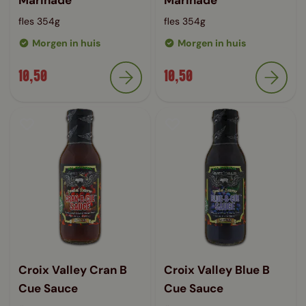
Marinade
Marinade
fles 354g
fles 354g
Morgen in huis
Morgen in huis
10,50
10,50
Croix Valley Cran B
Croix Valley Blue B
Cue Sauce
Cue Sauce