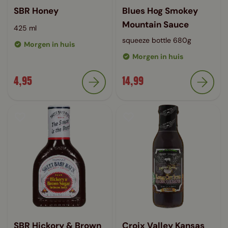
SBR Honey
Blues Hog Smokey
Mountain Sauce
425 ml
squeeze bottle 680g
Morgen in huis
Morgen in huis
4,95
14,99
SBR Hickory & Brown
Croix Valley Kansas