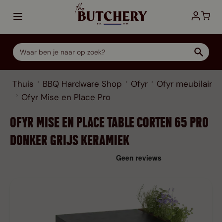
Ga direct door naar de inhoud
Thuis
BBQ Hardware Shop
Ofyr
Ofyr meubilair
Ofyr Mise en Place Pro
OFYR MISE EN PLACE TABLE CORTEN 65 PRO
DONKER GRIJS KERAMIEK