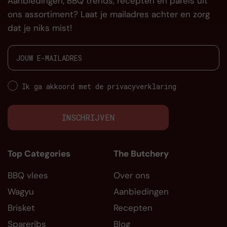
Aanbiedingen, BBQ trends, recepten en parels uit
ons assortiment? Laat je mailadres achter en zorg
dat je niks mist!
Ik ga akkoord met de privacyverklaring
INSCHRIJVEN
Top Categories
The Butchery
BBQ vlees
Over ons
Wagyu
Aanbiedingen
Brisket
Recepten
Spareribs
Blog