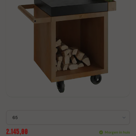
2.145,00
Morgen in huis