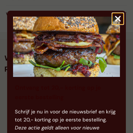
VOEDINGSWAARDE
Wat onze klanten over dit
product zeggen
Ontvang tot 20,- korting op je
eerste bestelling
Schrijf je nu in voor de nieuwsbrief en krijg
tot 20,- korting op je eerste bestelling.
Deze actie geldt alleen voor nieuwe