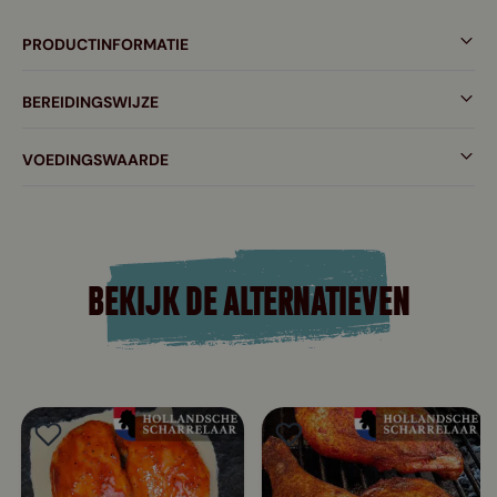
PRODUCTINFORMATIE
BEREIDINGSWIJZE
VOEDINGSWAARDE
BEKIJK DE ALTERNATIEVEN