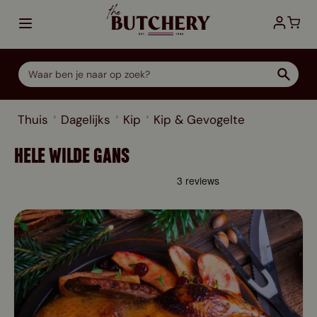
Ga direct door naar de inhoud
Thuis
Dagelijks
Kip
Kip & Gevogelte
HELE WILDE GANS