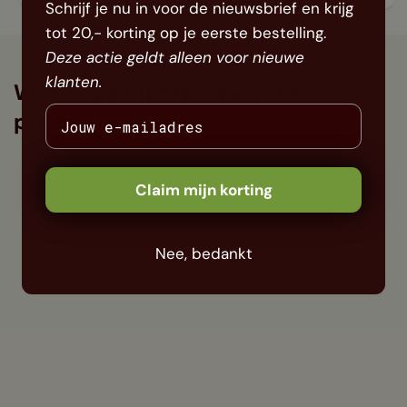
Schrijf je nu in voor de nieuwsbrief en krijg
tot 20,- korting op je eerste bestelling.
Deze actie geldt alleen voor nieuwe
klanten.
Wat onze klanten over dit
product zeggen
Claim mijn korting
Nee, bedankt