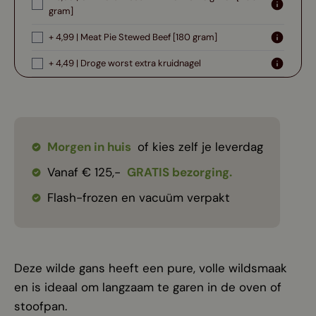
gram]
+ 4,99 | Meat Pie Stewed Beef [180 gram]
+ 4,49 | Droge worst extra kruidnagel
Morgen in huis
of kies zelf je leverdag
Vanaf € 125,-
GRATIS bezorging.
Flash-frozen en vacuüm verpakt
Deze wilde gans heeft een pure, volle wildsmaak
en is ideaal om langzaam te garen in de oven of
stoofpan.