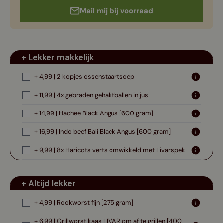
Mail mij bij voorraad
+ Lekker makkelijk
+ 4,99 | 2 kopjes ossenstaartsoep
+ 11,99 | 4x gebraden gehaktballen in jus
+ 14,99 | Hachee Black Angus [600 gram]
+ 16,99 | Indo beef Bali Black Angus [600 gram]
+ 9,99 | 8x Haricots verts omwikkeld met Livarspek
+ Altijd lekker
+ 4,99 | Rookworst fijn [275 gram]
+ 6,99 | Grillworst kaas LIVAR om af te grillen [400