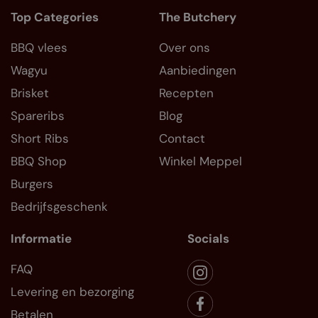
Top Categories
The Butchery
BBQ vlees
Over ons
Wagyu
Aanbiedingen
Brisket
Recepten
Spareribs
Blog
Short Ribs
Contact
BBQ Shop
Winkel Meppel
Burgers
Bedrijfsgeschenk
Informatie
Socials
FAQ
Levering en bezorging
Betalen