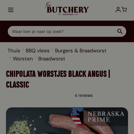
Ga direct door naar de inhoud
Thuis
BBQ vlees
Burgers & Braadworst
Worsten
Braadworst
CHIPOLATA WORSTJES BLACK ANGUS |
CLASSIC