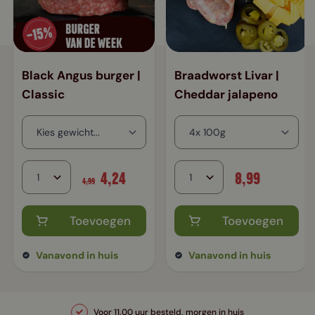
Black Angus burger |
Braadworst Livar |
Classic
Cheddar jalapeno
4,24
8,99
4,99
Toevoegen
Toevoegen
Vanavond in huis
Vanavond in huis
Voor 11.00 uur besteld, morgen in huis