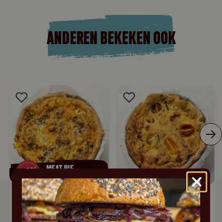
ANDEREN BEKEKEN OOK
Quiche | Blauwe kaas
Quiche | Lorraine
peer walnoot