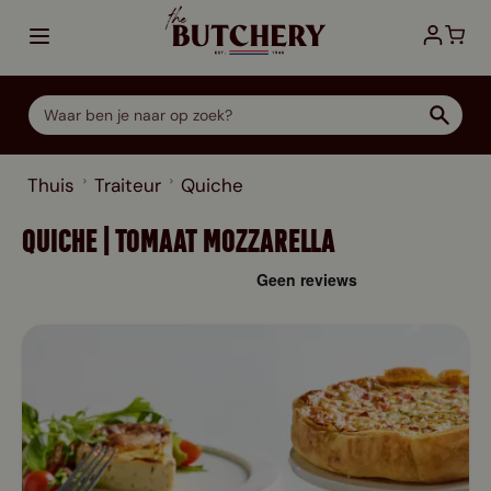
Ga direct door naar de inhoud
Thuis
Traiteur
Quiche
QUICHE | TOMAAT MOZZARELLA