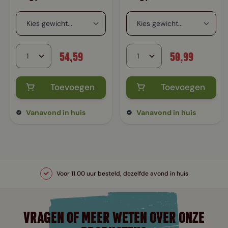
54,59
50,99
Toevoegen
Toevoegen
Vanavond in huis
Vanavond in huis
Voor 11.00 uur besteld, dezelfde avond in huis
VRAGEN OF MEER WETEN OVER ONZE