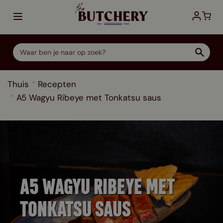
Ga direct door naar de inhoud
Thuis
Recepten
A5 Wagyu Ribeye met Tonkatsu saus
A5 WAGYU RIBEYE MET
TONKATSU SAUS