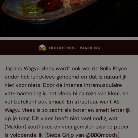
Japans Wagyu vlees wordt ook wel de Rolls Royce
onder het rundvlees genoemd en dat is natuurlijk
niet voor niets. Door de intense intramusculaire
vet-marmering is het vlees bijna roze van kleur, en
vet betekent ook smaak. En structuur, want A5
Wagyu vlees is zo zacht als boter en smelt letterlijk
op je tong. Dit vlees heeft niet veel nodig, wat
(Maldon) zoutflakes en vers gemalen zwarte peper
is voldoende. Ik '[Siebe Grijp van @BBQmoods]