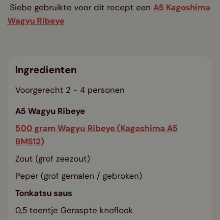
Siebe gebruikte voor dit recept een
A5 Kagoshima
Wagyu Ribeye
Ingredienten
Voorgerecht 2 - 4 personen
A5 Wagyu Ribeye
500 gram Wagyu Ribeye (Kagoshima A5
BMS12)
Zout (grof zeezout)
Peper (grof gemalen / gebroken)
Tonkatsu saus
0,5 teentje Geraspte knoflook