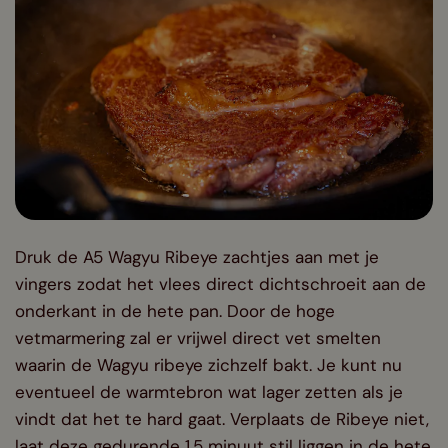
Druk de A5 Wagyu Ribeye zachtjes aan met je
vingers zodat het vlees direct dichtschroeit aan de
onderkant in de hete pan. Door de hoge
vetmarmering zal er vrijwel direct vet smelten
waarin de Wagyu ribeye zichzelf bakt. Je kunt nu
eventueel de warmtebron wat lager zetten als je
vindt dat het te hard gaat. Verplaats de Ribeye niet,
laat deze gedurende 1,5 minuut stil liggen in de hete