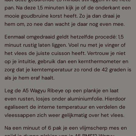
pan. Na deze 1,5 minuten kijk je of de onderkant een
mooie goudbruine korst heeft. Zo ja dan draai je
hem om, zo nee dan wacht je daar nog even mee.
Eenmaal omgedraaid geldt hetzelfde procedé: 1,5
minuut rustig laten liggen. Voel nu met je vinger of
het vlees de juiste cuisson heeft. Vertrouw je niet
op je intuïtie, gebruik dan een kernthermometer en
zorg dat je kerntemperatuur zo rond de 42 graden is
als je hem eraf haalt.
Leg de A5 Wagyu Ribeye op een plankje en laat
even rusten, losjes onder aluminiumfolie. Hierdoor
egaliseert de interne temperatuur en verdelen de
vleessappen zich weer gelijkmatig over het vlees.
Na een minuut of 6 pak je een vlijmscherp mes en
snijd je dunne plakjes van je A5 BMS12 Wagyu