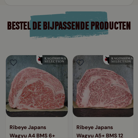
BESTEL DE BIJPASSENDE PRODUCTEN
Ribeye Japans
Ribeye Japans
Wagyu A4 BMS 6+
Wagyu A5+ BMS 12